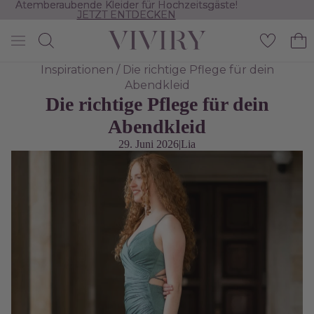
Atemberaubende Kleider für Hochzeitsgäste!
Atemberaubende Kleider für Hochzeitsgäste!
JETZT ENTDECKEN
JETZT ENTDECKEN
Inspirationen
/ Die richtige Pflege für dein
Abendkleid
Die richtige Pflege für dein
Abendkleid
29. Juni 2026
|
Lia