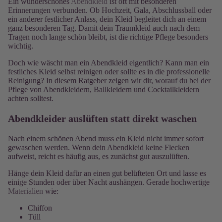
Ein wunderschönes
Abendkleid
ist oft mit besonderen
Erinnerungen verbunden. Ob Hochzeit, Gala, Abschlussball oder
ein anderer festlicher Anlass, dein Kleid begleitet dich an einem
ganz besonderen Tag. Damit dein Traumkleid auch nach dem
Tragen noch lange schön bleibt, ist die richtige Pflege besonders
wichtig.
Doch wie wäscht man ein Abendkleid eigentlich? Kann man ein
festliches Kleid selbst reinigen oder sollte es in die professionelle
Reinigung? In diesem Ratgeber zeigen wir dir, worauf du bei der
Pflege von Abendkleidern, Ballkleidern und Cocktailkleidern
achten solltest.
Abendkleider auslüften statt direkt waschen
Nach einem schönen Abend muss ein Kleid nicht immer sofort
gewaschen werden. Wenn dein Abendkleid keine Flecken
aufweist, reicht es häufig aus, es zunächst gut auszulüften.
Hänge dein Kleid dafür an einen gut belüfteten Ort und lasse es
einige Stunden oder über Nacht aushängen. Gerade hochwertige
Materialien
wie:
Chiffon
Tüll