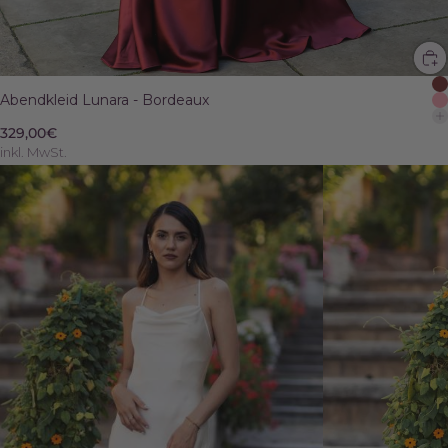
Abendkleid Lunara - Bordeaux
329,00€
inkl. MwSt.