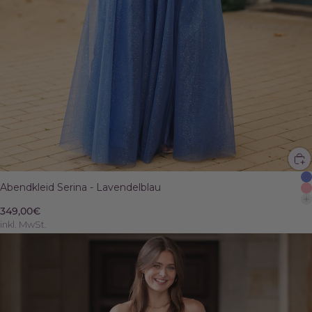
Abendkleid Serina - Lavendelblau
349,00€
inkl. MwSt.