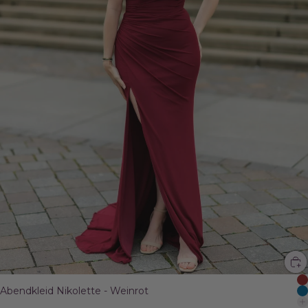
Abendkleid Nikolette - Weinrot