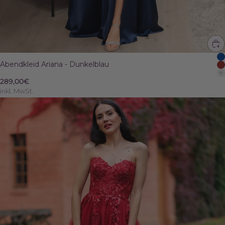
Abendkleid Ariana - Dunkelblau
289,00€
inkl. MwSt.