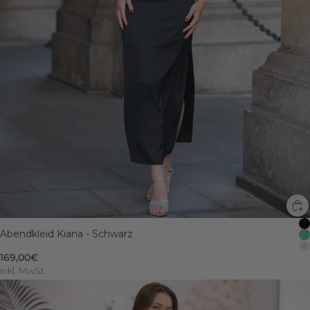
Abendkleid Kiana - Schwarz
169,00€
inkl. MwSt.