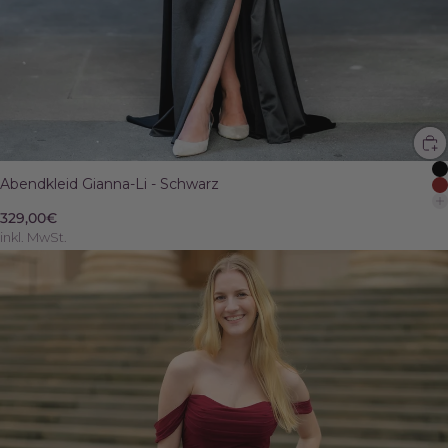
Abendkleid Gianna-Li - Schwarz
329,00€
inkl. MwSt.