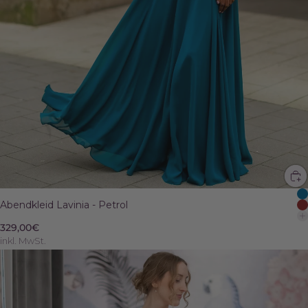
Abendkleid Lavinia - Petrol
329,00€
inkl. MwSt.