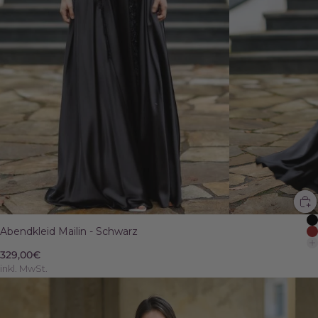
Abendkleid Mailin - Schwarz
329,00€
inkl. MwSt.