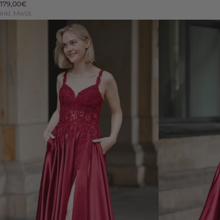
179,00€
inkl. MwSt.