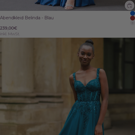
Abendkleid Belinda - Blau
239,00€
inkl. MwSt.