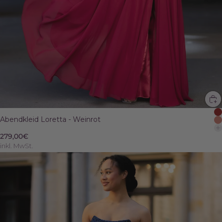
Abendkleid Loretta - Weinrot
279,00€
inkl. MwSt.