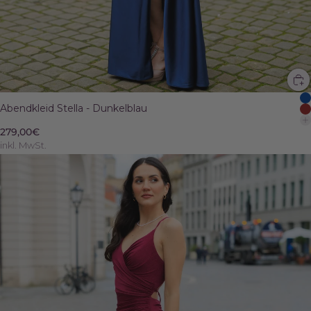
Abendkleid Stella - Dunkelblau
279,00€
inkl. MwSt.