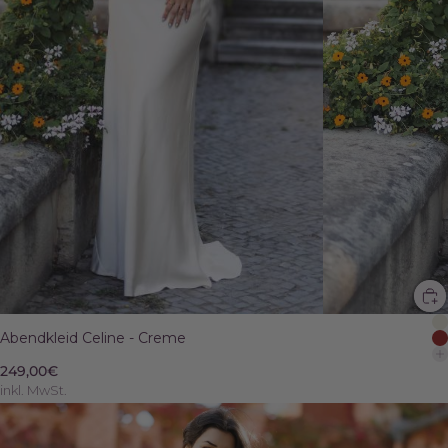
Abendkleid Celine - Creme
249,00€
inkl. MwSt.