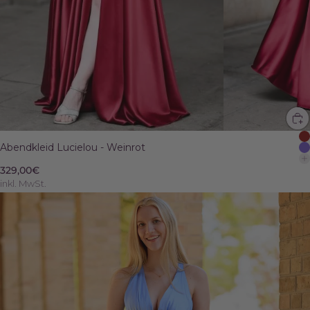
Abendkleid Lucielou - Weinrot
329,00€
inkl. MwSt.