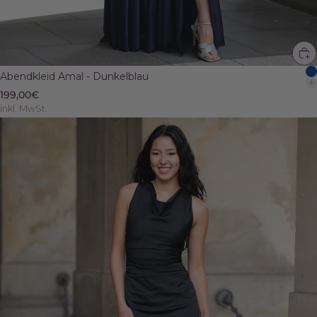
Abendkleid Amal - Dunkelblau
199,00€
inkl. MwSt.