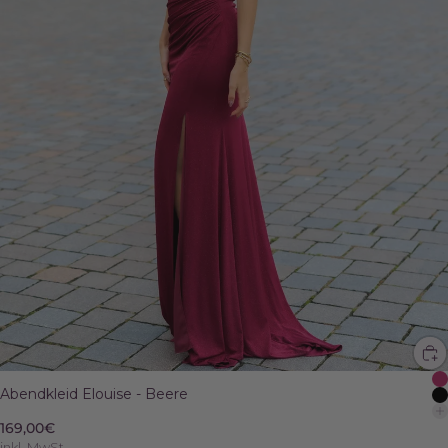
Abendkleid Elouise - Beere
169,00€
inkl. MwSt.