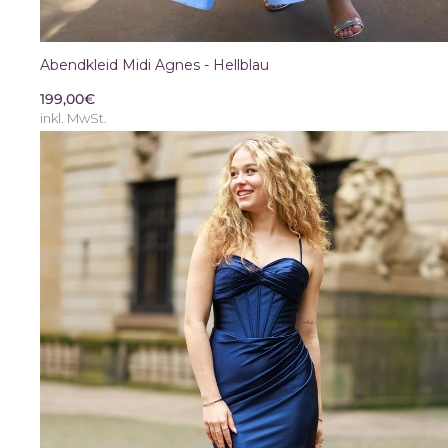
Abendkleid Midi Agnes - Hellblau
199,00€
inkl. MwSt.