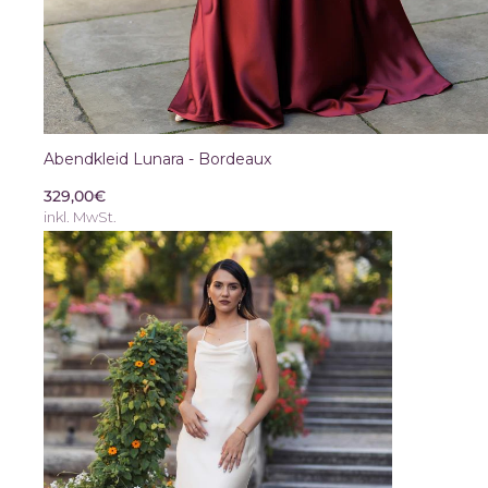
Abendkleid Lunara - Bordeaux
329,00€
inkl. MwSt.