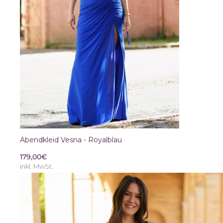
Abendkleid Vesna - Royalblau
179,00€
inkl. MwSt.