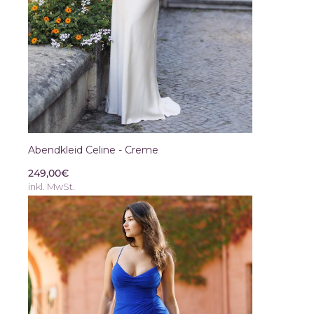
Abendkleid Celine - Creme
249,00€
inkl. MwSt.