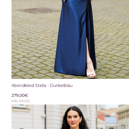
Abendkleid Stella - Dunkelblau
279,00€
inkl. MwSt.