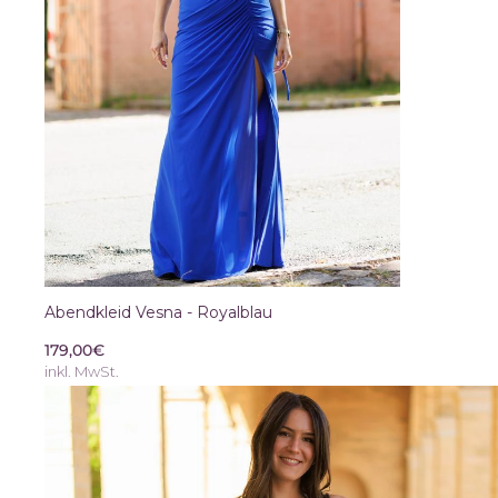
Abendkleid Vesna - Royalblau
179,00€
inkl. MwSt.