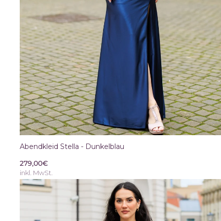
Abendkleid Stella - Dunkelblau
279,00€
inkl. MwSt.