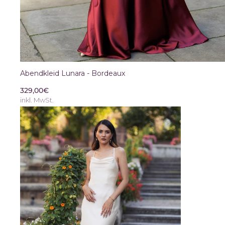
Abendkleid Lunara - Bordeaux
329,00€
inkl. MwSt.