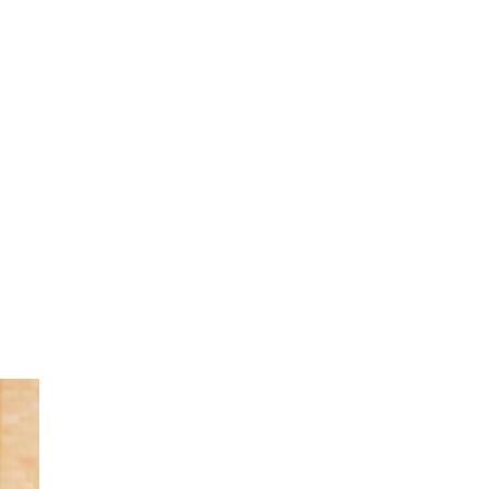
NEWSLETTER ABONNIEREN UND
10€ SICHERN!
Vorname
Nachname
E-Mail