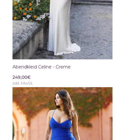
Abendkleid Celine - Creme
249,00€
inkl. MwSt.