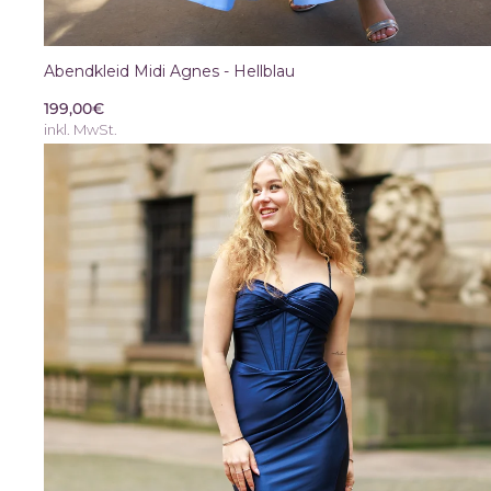
Abendkleid Midi Agnes - Hellblau
199,00€
inkl. MwSt.