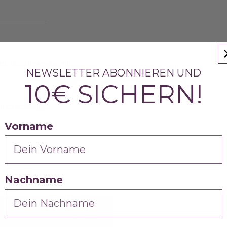
ien. Aus diesem Grund
NEWSLETTER ABONNIEREN UND
10€ SICHERN!
u entschuldigen.
Vorname
Nachname
ry.de