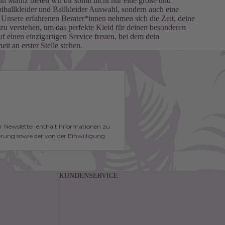
 in Mainz
bieten wir dir somit nicht nur eine große und
ballkleider und Ballkleider Auswahl, sondern auch eine
 Unsere erfahrenen Berater*innen nehmen sich die Zeit, deine
u verstehen, um das perfekte Kleid für deinen besonderen
f einen einzigartigen Service freuen, bei dem dein
t an erster Stelle stehen.
er Newsletter enthält Informationen zu
ung sowie der von der Einwilligung
KUNDENSERVICE