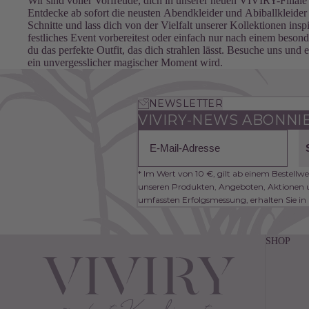
Wir sind voller Vorfreude, dich in unserer neuen VIVIRY-Filial
Entdecke ab sofort die neusten Abendkleider und Abiballkleide
Schnitte und lass dich von der Vielfalt unserer Kollektionen inspi
festliches Event vorbereitest oder einfach nur nach einem besond
du das perfekte Outfit, das dich strahlen lässt. Besuche uns und 
ein unvergesslicher magischer Moment wird.
NEWSLETTER
VIVIRY-NEWS ABONNIE
Email
* Im Wert von 10 €, gilt ab einem Bestellw
unseren Produkten, Angeboten, Aktionen u
umfassten Erfolgsmessung, erhalten Sie in
SHOP