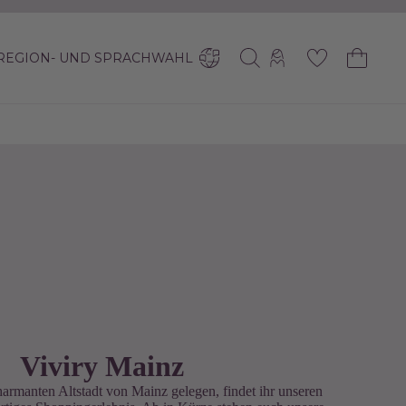
REGION- UND SPRACHWAHL
Viviry Mainz
charmanten Altstadt von Mainz gelegen, findet ihr unseren