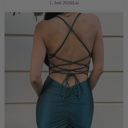
1. Juni 2026
|
Lia
Was trägt man unter einem Abendkleid?