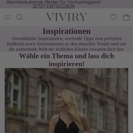
Atemberaubende Kleider für Hochzeitsgäste!
Atemberaubende Kleider für Hochzeitsgäste!
JETZT ENTDECKEN
JETZT ENTDECKEN
Inspirationen
Abendkleider Inspirationen, wertvolle Tipps zum perfekten
Ballkleid sowie Informationen zu den aktuellen Trends rund um
die zauberhafte Welt der festlichen Kleider erwarten dich hier.
Wähle ein Thema und lass dich
inspirieren!
Silvesterkleider