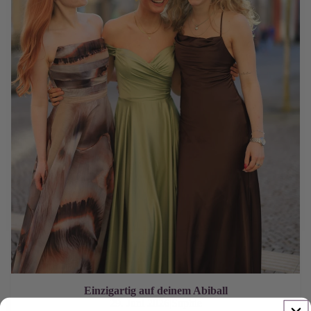
Einzigartig auf deinem Abiball
29. Juni 2026
|
Sophie