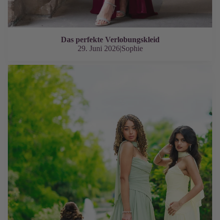
Das perfekte Verlobungskleid
29. Juni 2026
|
Sophie
Wie lang sollt mein Abendkleid sein?