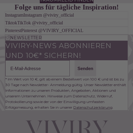
Folge uns für tägliche Inspiration!
Instagram
Instagram @viviry_official
Tiktok
TikTok @viviry_official
Pinterest
Pinterest @VIVIRY_OFFICIAL
NEWSLETTER
VIVIRY-NEWS ABONNIEREN
UND 10€* SICHERN!
Email
Senden
* Im Wert von 10 €, gilt ab einem Bestellwert von 100 € und ist bis zu
30 Tage nach Newsletter- Anmeldung gültig. Unser Newsletter enthält
Informationen zu unseren Produkten, Angeboten, Aktionen und
unserem Unternehmen. Hinweise zum Datenschutz, Widerruf,
Protokollierung sowie der von der Einwilligung umfassten
Erfolgsmessung, erhalten Sie in unserer
Datenschutzerklärung
.