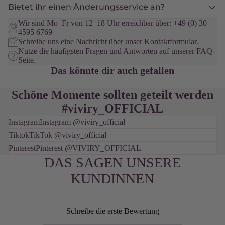
Bietet ihr einen Änderungsservice an?
Wir sind Mo–Fr von 12–18 Uhr erreichbar über:
+49 (0) 30
4595 6769
Schreibe uns eine Nachricht über unser
Kontaktformular
.
Nutze die häufigsten Fragen und Antworten auf unserer
FAQ-
Seite
.
Das könnte dir auch gefallen
Schöne Momente sollten geteilt werden
#viviry_OFFICIAL
Instagram
Instagram @viviry_official
Tiktok
TikTok @viviry_official
Pinterest
Pinterest @VIVIRY_OFFICIAL
DAS SAGEN UNSERE
KUNDINNEN
Schreibe die erste Bewertung