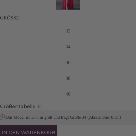
GRÖSSE
32
34
36
38
40
Größentabelle
Das Model ist 1,75 m groß und trägt Größe 34 (Absatzhöhe: 8 cm)
IN DEN WARENKORB