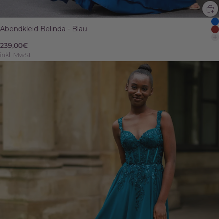
Abendkleid Belinda - Blau
239,00€
inkl. MwSt.