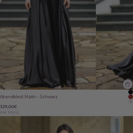
Abendkleid Mailin - Schwarz
329,00€
inkl. MwSt.