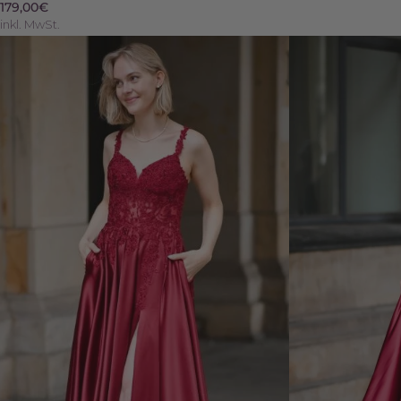
179,00€
inkl. MwSt.