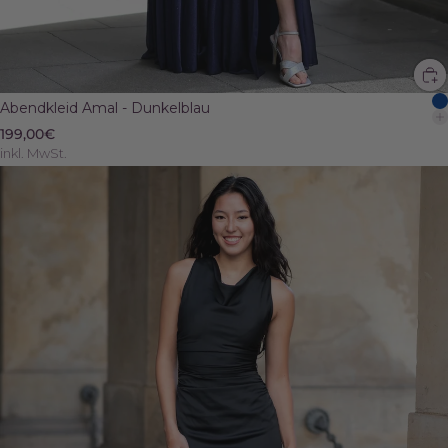
Abendkleid Amal - Dunkelblau
199,00€
inkl. MwSt.