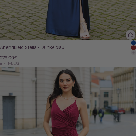
Abendkleid Stella - Dunkelblau
279,00€
inkl. MwSt.