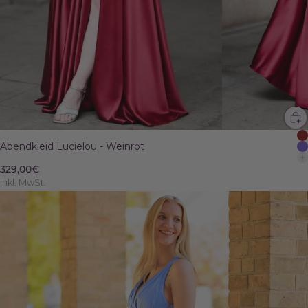
Abendkleid Lucielou - Weinrot
329,00€
inkl. MwSt.