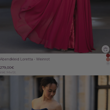
Abendkleid Loretta - Weinrot
279,00€
inkl. MwSt.