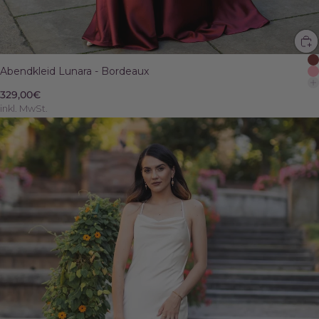
Abendkleid Lunara - Bordeaux
329,00€
inkl. MwSt.