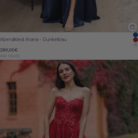
Abendkleid Ariana - Dunkelblau
289,00€
inkl. MwSt.