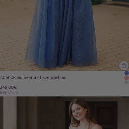
Abendkleid Serina - Lavendelblau
349,00€
inkl. MwSt.