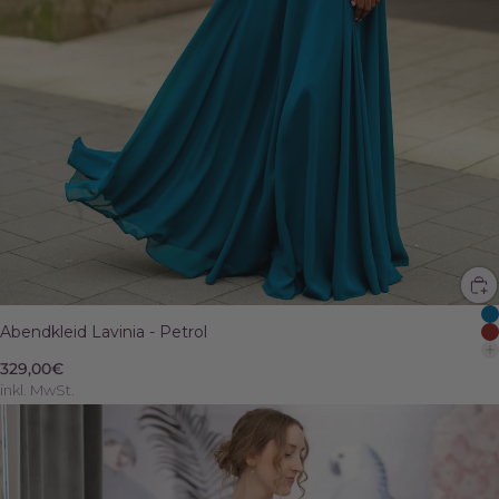
Abendkleid Lavinia - Petrol
329,00€
inkl. MwSt.