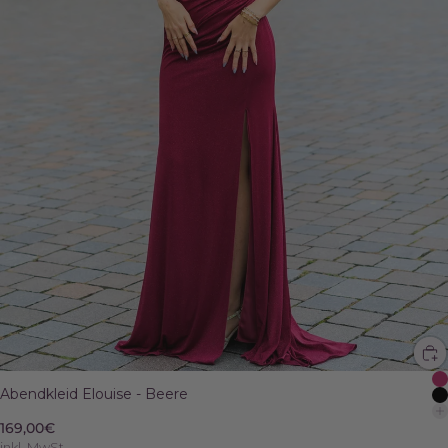
Abendkleid Elouise - Beere
169,00€
inkl. MwSt.