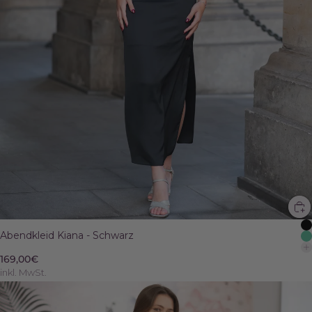
Abendkleid Kiana - Schwarz
169,00€
inkl. MwSt.