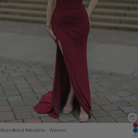
Abendkleid Nikolette - Weinrot