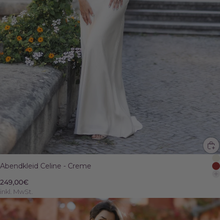
Abendkleid Celine - Creme
249,00€
inkl. MwSt.