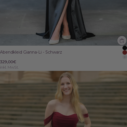
Abendkleid Gianna-Li - Schwarz
329,00€
inkl. MwSt.