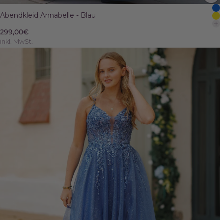
Abendkleid Annabelle - Blau
299,00€
inkl. MwSt.