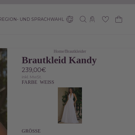
REGION- UND SPRACHWAHL
Home
/
Brautkleider
Brautkleid Kandy
239,00€
inkl. MwSt.
FARBE
WEISS
GRÖSSE