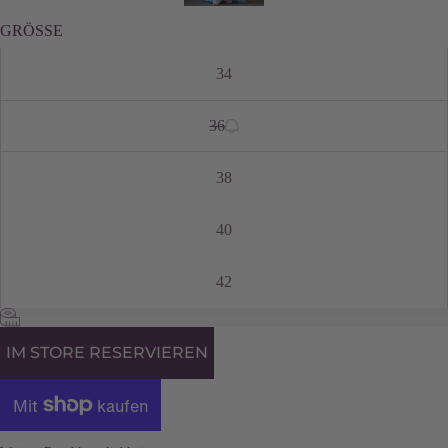
GRÖSSE
34
36
38
40
42
IM STORE RESERVIEREN